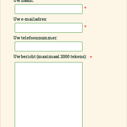
Uw naam:
*
Uw e-mailadres:
*
Uw telefoonnummer:
Uw bericht (maximaal 2000 tekens):
*