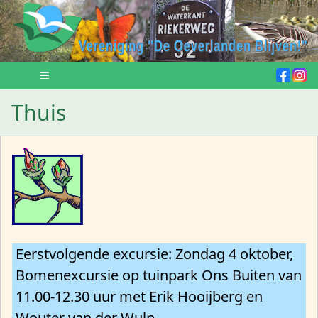
Thuis
Eerstvolgende excursie: Zondag 4 oktober,
Bomenexcursie op tuinpark Ons Buiten van
11.00-12.30 uur met Erik Hooijberg en
Wouter van der Wulp